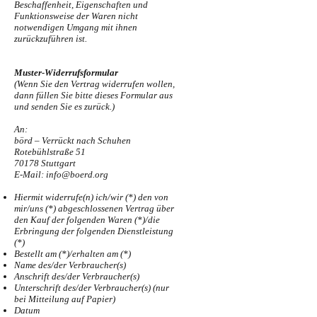
Beschaffenheit, Eigenschaften und
Funktionsweise der Waren nicht
notwendigen Umgang mit ihnen
zurückzuführen ist.
Muster-Widerrufsformular
(Wenn Sie den Vertrag widerrufen wollen,
dann füllen Sie bitte dieses Formular aus
und senden Sie es zurück.)
An:
börd – Verrückt nach Schuhen
Rotebühlstraße 51
70178 Stuttgart
E-Mail:
info@boerd.org
Hiermit widerrufe(n) ich/wir (*) den von
mir/uns (*) abgeschlossenen Vertrag über
den Kauf der folgenden Waren (*)/die
Erbringung der folgenden Dienstleistung
(*)
Bestellt am (*)/erhalten am (*)
Name des/der Verbraucher(s)
Anschrift des/der Verbraucher(s)
Unterschrift des/der Verbraucher(s) (nur
bei Mitteilung auf Papier)
Datum