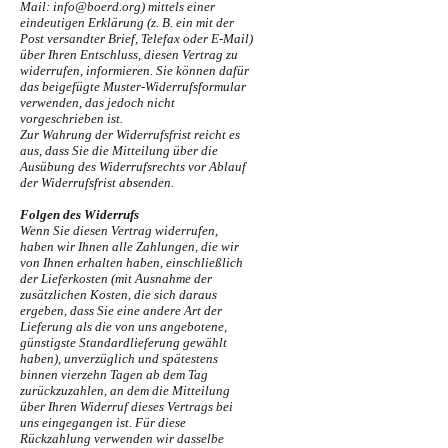
Mail:
info@boerd.org
) mittels einer
eindeutigen Erklärung (z. B. ein mit der
Post versandter Brief, Telefax oder E-Mail)
über Ihren Entschluss, diesen Vertrag zu
widerrufen, informieren. Sie können dafür
das beigefügte Muster-Widerrufsformular
verwenden, das jedoch nicht
vorgeschrieben ist.
Zur Wahrung der Widerrufsfrist reicht es
aus, dass Sie die Mitteilung über die
Ausübung des Widerrufsrechts vor Ablauf
der Widerrufsfrist absenden.
Folgen des Widerrufs
Wenn Sie diesen Vertrag widerrufen,
haben wir Ihnen alle Zahlungen, die wir
von Ihnen erhalten haben, einschließlich
der Lieferkosten (mit Ausnahme der
zusätzlichen Kosten, die sich daraus
ergeben, dass Sie eine andere Art der
Lieferung als die von uns angebotene,
günstigste Standardlieferung gewählt
haben), unverzüglich und spätestens
binnen vierzehn Tagen ab dem Tag
zurückzuzahlen, an dem die Mitteilung
über Ihren Widerruf dieses Vertrags bei
uns eingegangen ist. Für diese
Rückzahlung verwenden wir dasselbe