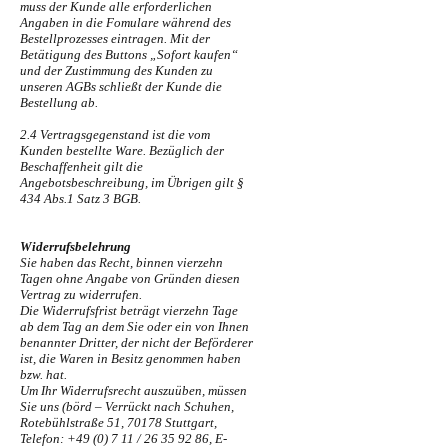
muss der Kunde alle erforderlichen
Angaben in die Fomulare während des
Bestellprozesses eintragen. Mit der
Betätigung des Buttons „Sofort kaufen“
und der Zustimmung des Kunden zu
unseren AGBs schließt der Kunde die
Bestellung ab.
2.4 Vertragsgegenstand ist die vom
Kunden bestellte Ware. Bezüglich der
Beschaffenheit gilt die
Angebotsbeschreibung, im Übrigen gilt §
434 Abs.1 Satz 3 BGB.
Widerrufsbelehrung
Sie haben das Recht, binnen vierzehn
Tagen ohne Angabe von Gründen diesen
Vertrag zu widerrufen.
Die Widerrufsfrist beträgt vierzehn Tage
ab dem Tag an dem Sie oder ein von Ihnen
benannter Dritter, der nicht der Beförderer
ist, die Waren in Besitz genommen haben
bzw. hat.
Um Ihr Widerrufsrecht auszuüben, müssen
Sie uns (börd – Verrückt nach Schuhen,
Rotebühlstraße 51, 70178 Stuttgart,
Telefon: +49 (0) 7 11 /
26 35 92 86
, E-