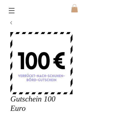
Gutschein 100
Euro