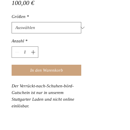
Preis
100,00 €
Größen
*
Anzahl
*
In den Warenkorb
Der Verrückt-nach-Schuhen-börd-
Gutschein ist nur in unserem
Stuttgarter Laden und nicht online
einlösbar.