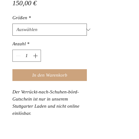
Preis
150,00 €
Größen
*
Anzahl
*
In den Warenkorb
Der Verrückt-nach-Schuhen-börd-
Gutschein ist nur in unserem
Stuttgarter Laden und nicht online
einlösbar.